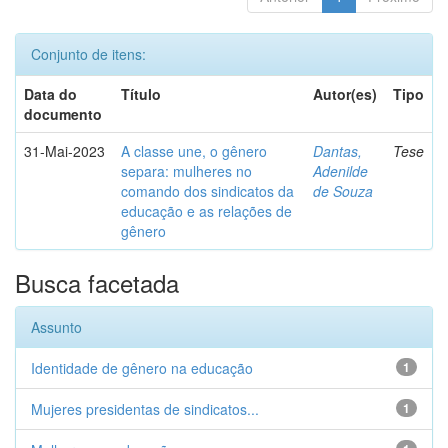
Conjunto de itens:
Data do
Título
Autor(es)
Tipo
documento
31-Mai-2023
A classe une, o gênero
Dantas,
Tese
separa: mulheres no
Adenilde
comando dos sindicatos da
de Souza
educação e as relações de
gênero
Busca facetada
Assunto
Identidade de gênero na educação
1
Mujeres presidentas de sindicatos...
1