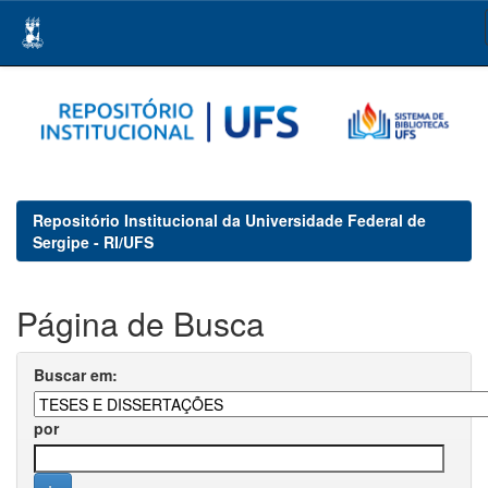
Skip
navigation
Repositório Institucional da Universidade Federal de
Sergipe - RI/UFS
Página de Busca
Buscar em:
por