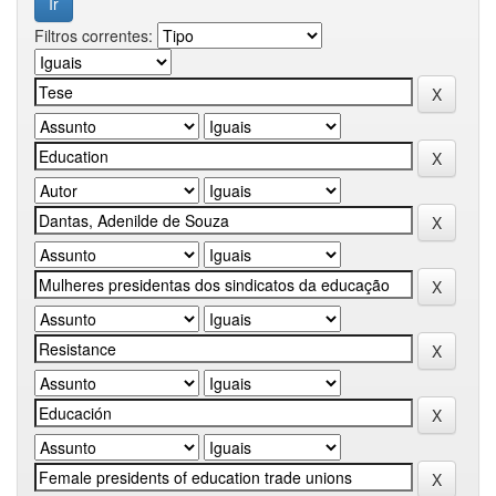
Filtros correntes: