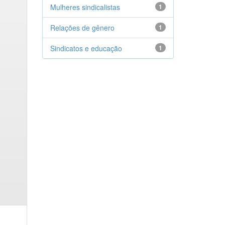
Mulheres sindicalistas
1
Relações de gênero
1
Sindicatos e educação
1