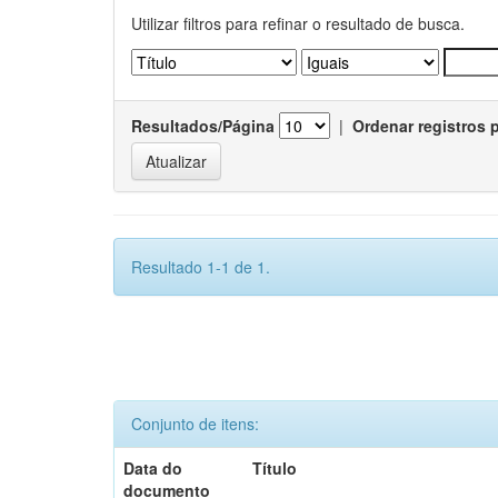
Utilizar filtros para refinar o resultado de busca.
Resultados/Página
|
Ordenar registros 
Resultado 1-1 de 1.
Conjunto de itens:
Data do
Título
documento