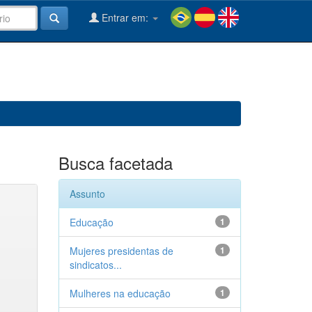
Entrar em:
Busca facetada
Assunto
Educação
1
Mujeres presidentas de
1
sindicatos...
Mulheres na educação
1