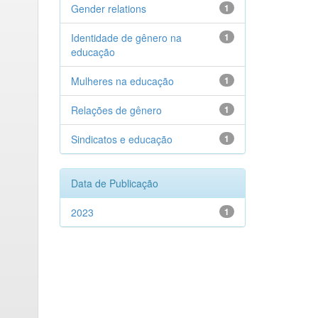
Gender relations
1
Identidade de gênero na
1
educação
Mulheres na educação
1
Relações de gênero
1
Sindicatos e educação
1
Data de Publicação
2023
1