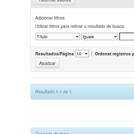
Adicionar filtros:
Utilizar filtros para refinar o resultado de busca.
Resultados/Página
|
Ordenar registros 
Resultado 1-1 de 1.
Conjunto de itens: