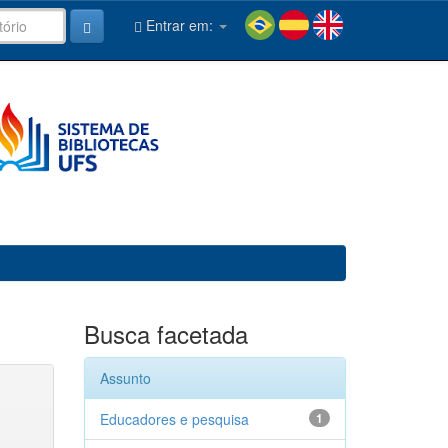
Entrar em:
Busca facetada
Assunto
Educadores e pesquisa
1