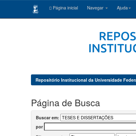
Página inicial
Navegar
Ajuda
Skip
navigation
Repositório Institucional da Universidade Feder
Página de Busca
Buscar em:
por