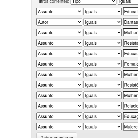
Filtros correntes:
Retornar valores