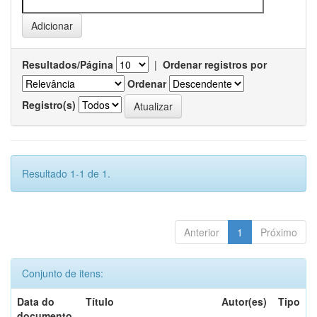
Resultados/Página
|
Ordenar registros por
Ordenar
Registro(s)
Resultado 1-1 de 1.
Anterior
1
Próximo
Conjunto de itens:
Data do
Título
Autor(es)
Tipo
documento