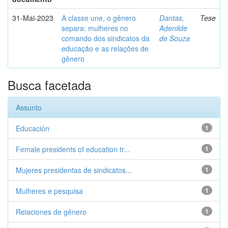
31-Mai-2023
A classe une, o gênero
Dantas,
Tese
separa: mulheres no
Adenilde
comando dos sindicatos da
de Souza
educação e as relações de
gênero
Busca facetada
Assunto
Educación
1
Female presidents of education tr...
1
Mujeres presidentas de sindicatos...
1
Mulheres e pesquisa
1
Relaciones de gênero
1