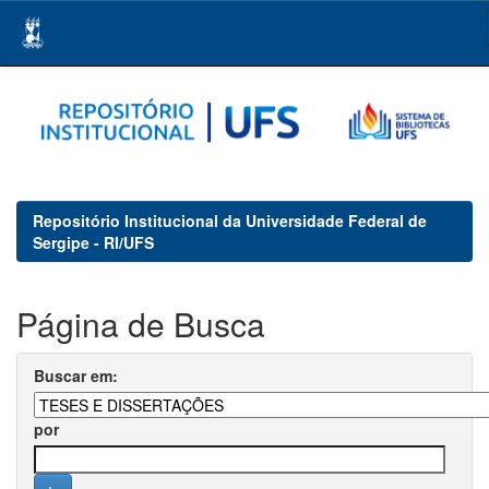
Skip
navigation
Repositório Institucional da Universidade Federal de
Sergipe - RI/UFS
Página de Busca
Buscar em:
por