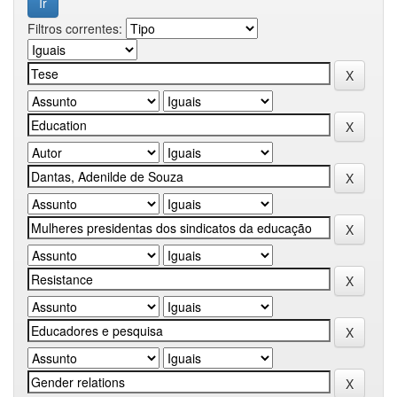
Filtros correntes: