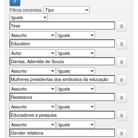
Filtros correntes: