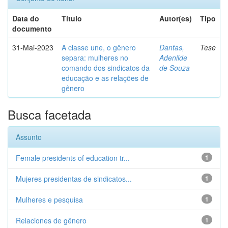
Data do
Título
Autor(es)
Tipo
documento
31-Mai-2023
A classe une, o gênero
Dantas,
Tese
separa: mulheres no
Adenilde
comando dos sindicatos da
de Souza
educação e as relações de
gênero
Busca facetada
Assunto
Female presidents of education tr...
1
Mujeres presidentas de sindicatos...
1
Mulheres e pesquisa
1
Relaciones de gênero
1