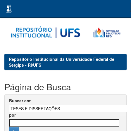
Skip
navigation
Repositório Institucional da Universidade Federal de
Sergipe - RI/UFS
Página de Busca
Buscar em:
por