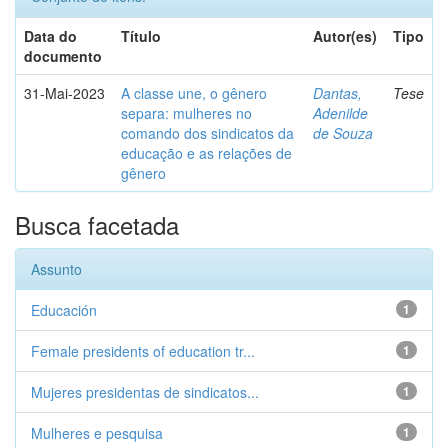
Data do
Título
Autor(es)
Tipo
documento
31-Mai-2023
A classe une, o gênero
Dantas,
Tese
separa: mulheres no
Adenilde
comando dos sindicatos da
de Souza
educação e as relações de
gênero
Busca facetada
Assunto
Educación
1
Female presidents of education tr...
1
Mujeres presidentas de sindicatos...
1
Mulheres e pesquisa
1