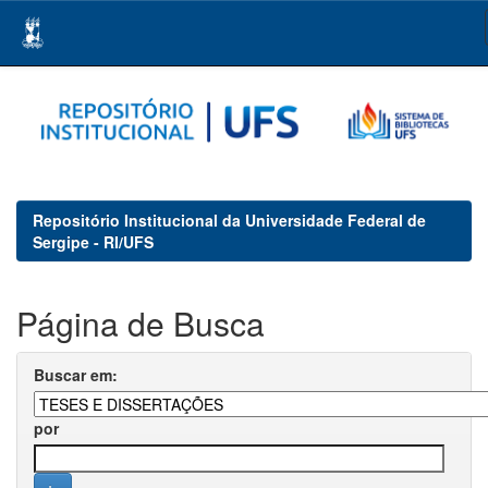
Skip
navigation
Repositório Institucional da Universidade Federal de
Sergipe - RI/UFS
Página de Busca
Buscar em:
por