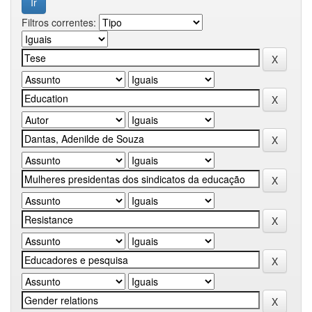
Filtros correntes: