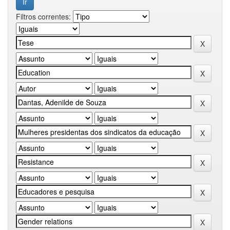
Filtros correntes: