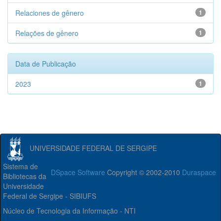
Relaciones de gênero
1
Relações de gênero
1
Data de Publicação
2023
1
UNIVERSIDADE FEDERAL DE SERGIPE
Sistema de
DSpace Software
Copyright © 2002-2010
Duraspace
Bibliotecas da
Universidade
Federal de Sergipe - SIBIUFS
Núcleo de Tecnologia da Informação - NTI