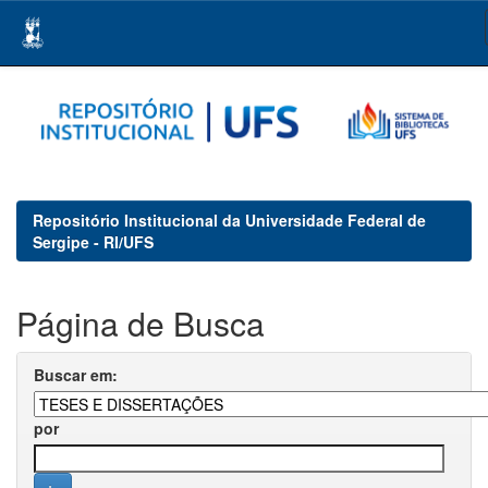
Skip
navigation
Repositório Institucional da Universidade Federal de
Sergipe - RI/UFS
Página de Busca
Buscar em:
por