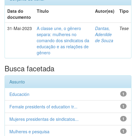
Data do
Título
Autor(es)
Tipo
documento
31-Mai-2023
A classe une, o gênero
Dantas,
Tese
separa: mulheres no
Adenilde
comando dos sindicatos da
de Souza
educação e as relações de
gênero
Busca facetada
Assunto
Educación
1
Female presidents of education tr...
1
Mujeres presidentas de sindicatos...
1
Mulheres e pesquisa
1