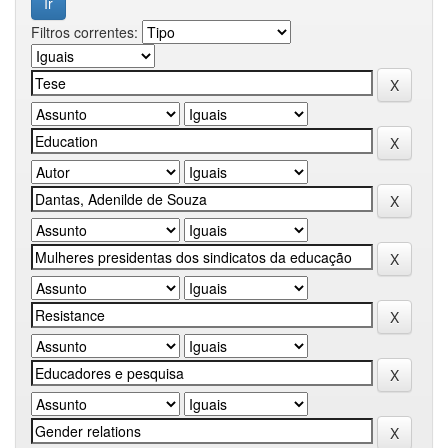
Filtros correntes: