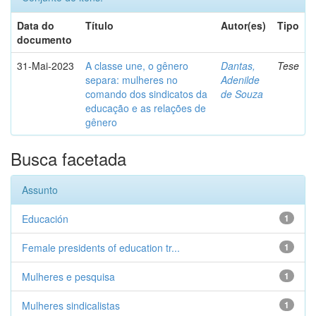
Data do
Título
Autor(es)
Tipo
documento
31-Mai-2023
A classe une, o gênero
Dantas,
Tese
separa: mulheres no
Adenilde
comando dos sindicatos da
de Souza
educação e as relações de
gênero
Busca facetada
Assunto
Educación
1
Female presidents of education tr...
1
Mulheres e pesquisa
1
Mulheres sindicalistas
1