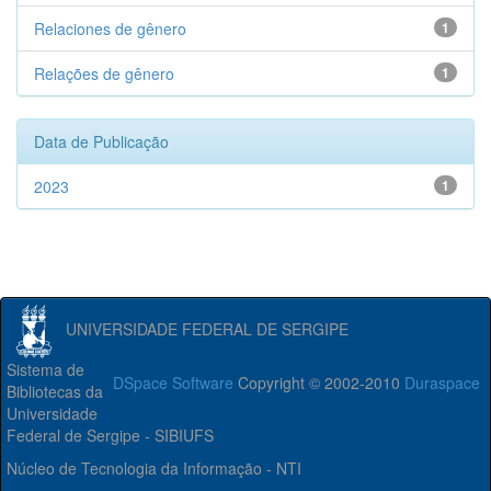
Relaciones de gênero
1
Relações de gênero
1
Data de Publicação
2023
1
UNIVERSIDADE FEDERAL DE SERGIPE
Sistema de
DSpace Software
Copyright © 2002-2010
Duraspace
Bibliotecas da
Universidade
Federal de Sergipe - SIBIUFS
Núcleo de Tecnologia da Informação - NTI