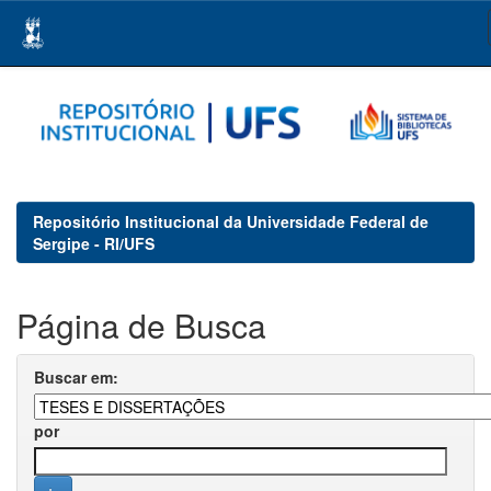
Skip
navigation
Repositório Institucional da Universidade Federal de
Sergipe - RI/UFS
Página de Busca
Buscar em:
por