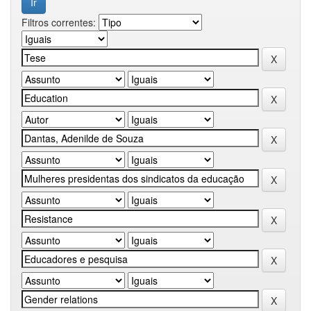
Filtros correntes: