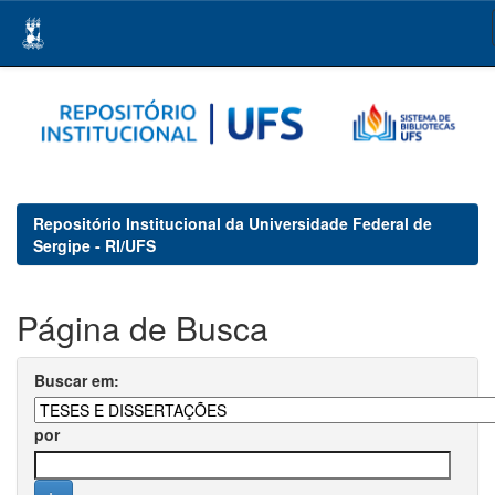
Skip
navigation
Repositório Institucional da Universidade Federal de
Sergipe - RI/UFS
Página de Busca
Buscar em:
por