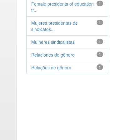
Female presidents of education
1
tr...
Mujeres presidentas de
1
sindicatos...
Mulheres sindicalistas
1
Relaciones de gênero
1
Relações de gênero
1