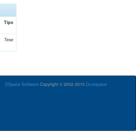
Tipo
Tese
DSpace Software
Copyright © 2002-2010
Duraspace