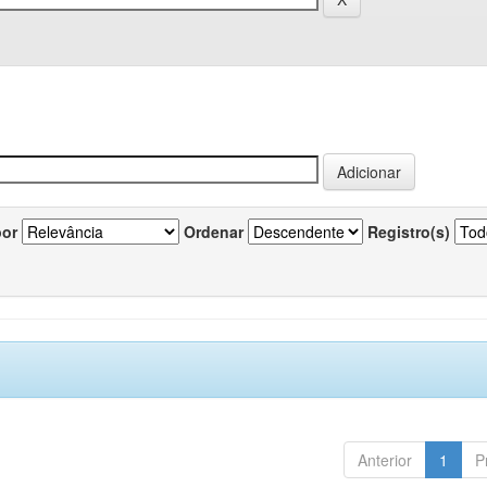
por
Ordenar
Registro(s)
Anterior
1
P