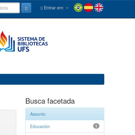
Entrar em:
Busca facetada
Assunto
Educación
1