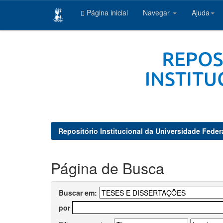
Página inicial
Navegar
Ajuda
Skip
navigation
Repositório Institucional da Universidade Feder
Página de Busca
Buscar em:
por