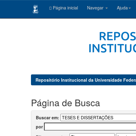
Página inicial
Navegar
Ajuda
Skip
navigation
Repositório Institucional da Universidade Feder
Página de Busca
Buscar em:
por