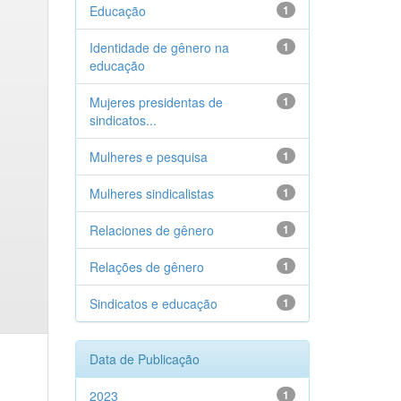
Educação
1
Identidade de gênero na
1
educação
Mujeres presidentas de
1
sindicatos...
Mulheres e pesquisa
1
Mulheres sindicalistas
1
Relaciones de gênero
1
Relações de gênero
1
Sindicatos e educação
1
Data de Publicação
2023
1