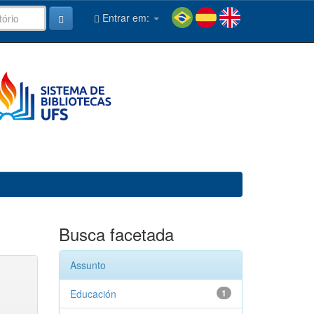
Entrar em:
Busca facetada
Assunto
Educación
1