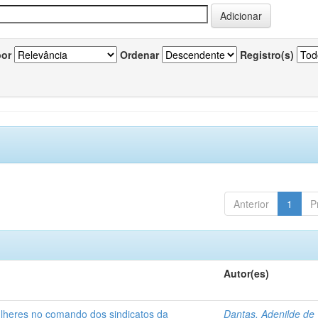
por
Ordenar
Registro(s)
Anterior
1
P
Autor(es)
ulheres no comando dos sindicatos da
Dantas, Adenilde de