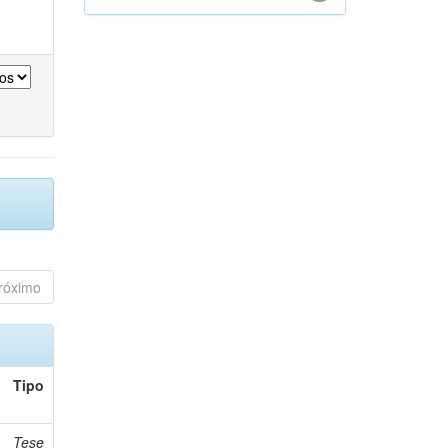
róximo
Tipo
Tese