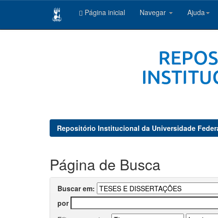
Página inicial
Navegar
Ajuda
Skip
navigation
Repositório Institucional da Universidade Feder
Página de Busca
Buscar em:
por