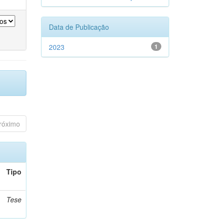
Data de Publicação
2023
1
róximo
Tipo
Tese