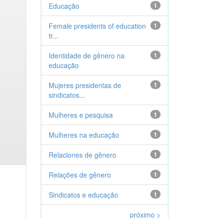
Educação
1
Female presidents of education
1
tr...
Identidade de gênero na
1
educação
Mujeres presidentas de
1
sindicatos...
Mulheres e pesquisa
1
Mulheres na educação
1
Relaciones de gênero
1
Relações de gênero
1
Sindicatos e educação
1
próximo >