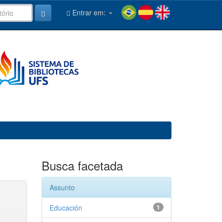
Entrar em:
Busca facetada
Assunto
Educación
1