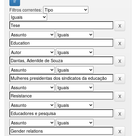
Filtros correntes: