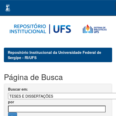
Skip
navigation
Repositório Institucional da Universidade Federal de
Sergipe - RI/UFS
Página de Busca
Buscar em:
por