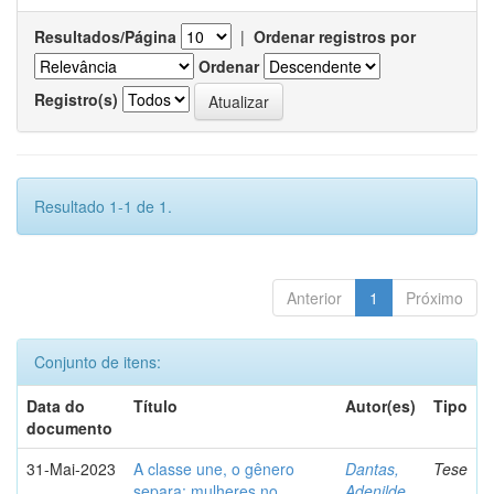
Resultados/Página
|
Ordenar registros por
Ordenar
Registro(s)
Resultado 1-1 de 1.
Anterior
1
Próximo
Conjunto de itens:
Data do
Título
Autor(es)
Tipo
documento
31-Mai-2023
A classe une, o gênero
Dantas,
Tese
separa: mulheres no
Adenilde