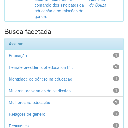
comando dos sindicatos da
de Souza
educação e as relações de
gênero
Busca facetada
Assunto
Educação
1
Female presidents of education tr...
1
Identidade de gênero na educação
1
Mujeres presidentas de sindicatos...
1
Mulheres na educação
1
Relações de gênero
1
Resistência
1