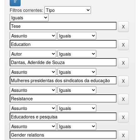
Filtros correntes: