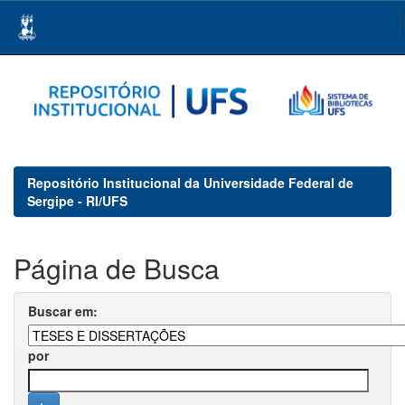
Skip
navigation
Repositório Institucional da Universidade Federal de
Sergipe - RI/UFS
Página de Busca
Buscar em:
por