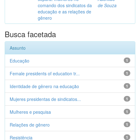
comando dos sindicatos da
de Souza
educação e as relações de
gênero
Busca facetada
Assunto
Educação
1
Female presidents of education tr...
1
Identidade de gênero na educação
1
Mujeres presidentas de sindicatos...
1
Mulheres e pesquisa
1
Relações de gênero
1
Resistência
1