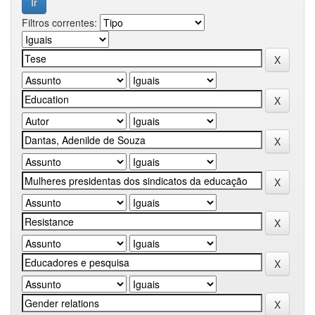
Filtros correntes: