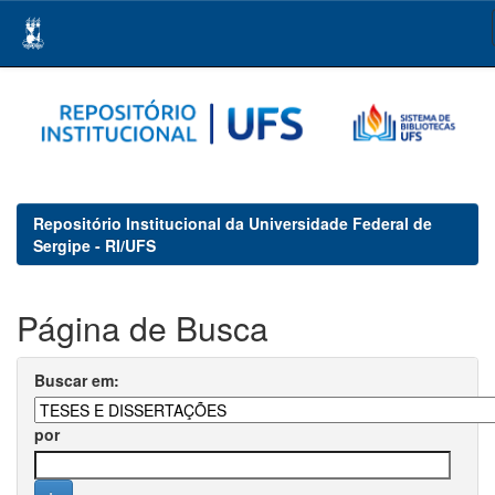
Skip
navigation
Repositório Institucional da Universidade Federal de
Sergipe - RI/UFS
Página de Busca
Buscar em:
por