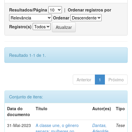
Resultados/Página
|
Ordenar registros por
Ordenar
Registro(s)
Resultado 1-1 de 1.
Anterior
1
Próximo
Conjunto de itens:
Data do
Título
Autor(es)
Tipo
documento
31-Mai-2023
A classe une, o gênero
Dantas,
Tese
separa: mulheres no
Adenilde