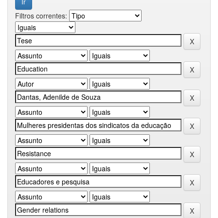
Filtros correntes: