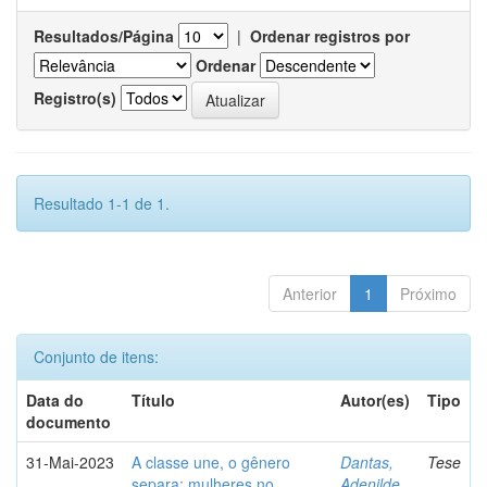
Resultados/Página
|
Ordenar registros por
Ordenar
Registro(s)
Resultado 1-1 de 1.
Anterior
1
Próximo
Conjunto de itens:
Data do
Título
Autor(es)
Tipo
documento
31-Mai-2023
A classe une, o gênero
Dantas,
Tese
separa: mulheres no
Adenilde