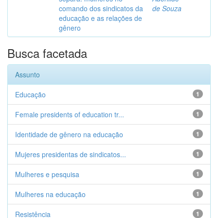
comando dos sindicatos da
de Souza
educação e as relações de
gênero
Busca facetada
Assunto
Educação
1
Female presidents of education tr...
1
Identidade de gênero na educação
1
Mujeres presidentas de sindicatos...
1
Mulheres e pesquisa
1
Mulheres na educação
1
Resistência
1