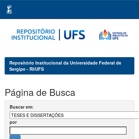
Skip
navigation
Repositório Institucional da Universidade Federal de
Sergipe - RI/UFS
Página de Busca
Buscar em:
por