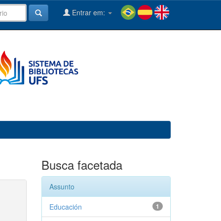
Entrar em:
Busca facetada
Assunto
Educación
1