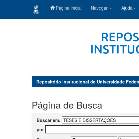
Página inicial
Navegar
Ajuda
Skip
navigation
Repositório Institucional da Universidade Feder
Página de Busca
Buscar em:
por