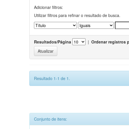
Adicionar filtros:
Utilizar filtros para refinar o resultado de busca.
Resultados/Página
|
Ordenar registros 
Resultado 1-1 de 1.
Conjunto de itens: