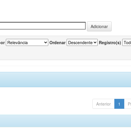
por
Ordenar
Registro(s)
Anterior
1
P