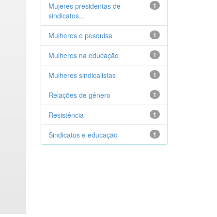
Mujeres presidentas de
1
sindicatos...
Mulheres e pesquisa
1
Mulheres na educação
1
Mulheres sindicalistas
1
Relações de gênero
1
Resistência
1
Sindicatos e educação
1