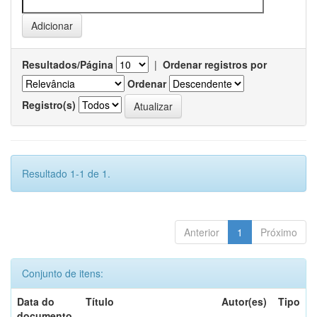
Resultados/Página
|
Ordenar registros por
Ordenar
Registro(s)
Resultado 1-1 de 1.
Anterior
1
Próximo
Conjunto de itens:
Data do
Título
Autor(es)
Tipo
documento