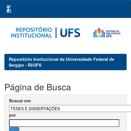
Skip
navigation
Repositório Institucional da Universidade Federal de
Sergipe - RI/UFS
Página de Busca
Buscar em:
por