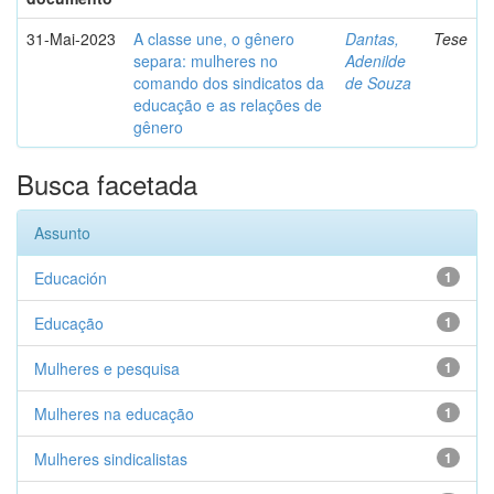
31-Mai-2023
A classe une, o gênero
Dantas,
Tese
separa: mulheres no
Adenilde
comando dos sindicatos da
de Souza
educação e as relações de
gênero
Busca facetada
Assunto
Educación
1
Educação
1
Mulheres e pesquisa
1
Mulheres na educação
1
Mulheres sindicalistas
1