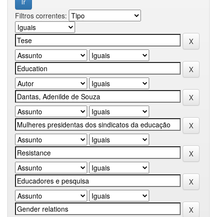
Filtros correntes: