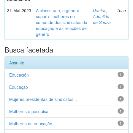
31-Mai-2023
A classe une, o gênero
Dantas,
Tese
separa: mulheres no
Adenilde
comando dos sindicatos da
de Souza
educação e as relações de
gênero
Busca facetada
Assunto
Educación
1
Educação
1
Mujeres presidentas de sindicatos...
1
Mulheres e pesquisa
1
Mulheres na educação
1