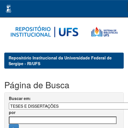
Skip
navigation
Repositório Institucional da Universidade Federal de
Sergipe - RI/UFS
Página de Busca
Buscar em:
por