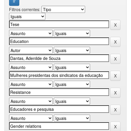
Filtros correntes: