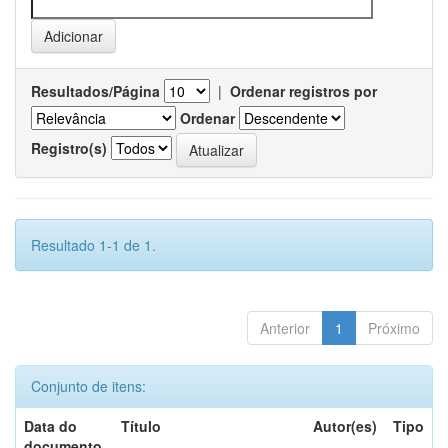
Resultados/Página
|
Ordenar registros por
Ordenar
Registro(s)
Resultado 1-1 de 1.
Anterior
1
Próximo
Conjunto de itens:
Data do
Título
Autor(es)
Tipo
documento