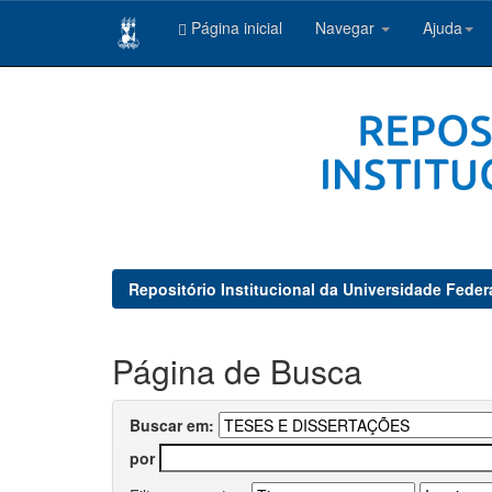
Página inicial
Navegar
Ajuda
Skip
navigation
Repositório Institucional da Universidade Feder
Página de Busca
Buscar em:
por