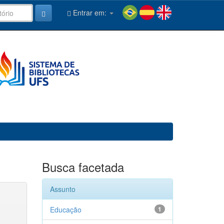
Entrar em:
Busca facetada
Assunto
Educação
1