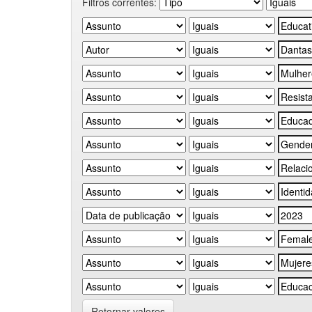
Filtros correntes:
Retornar valores