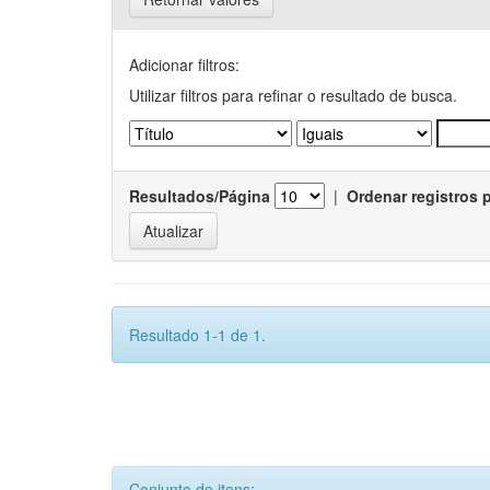
Adicionar filtros:
Utilizar filtros para refinar o resultado de busca.
Resultados/Página
|
Ordenar registros 
Resultado 1-1 de 1.
Conjunto de itens: