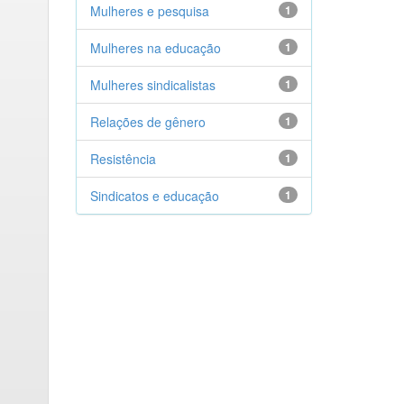
Mulheres e pesquisa
1
Mulheres na educação
1
Mulheres sindicalistas
1
Relações de gênero
1
Resistência
1
Sindicatos e educação
1