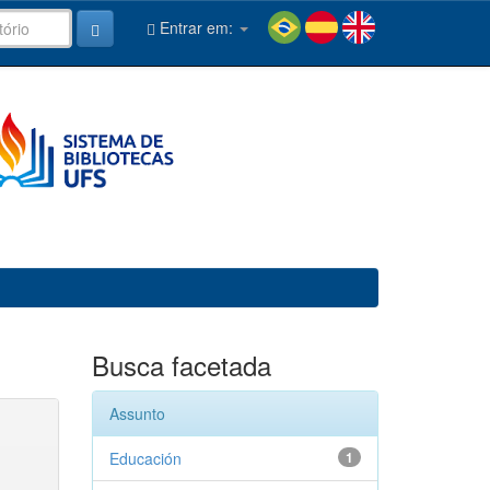
Entrar em:
Busca facetada
Assunto
Educación
1