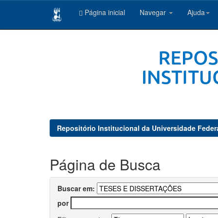
Página inicial
Navegar
Ajuda
Skip
navigation
Repositório Institucional da Universidade Feder
Página de Busca
Buscar em:
por