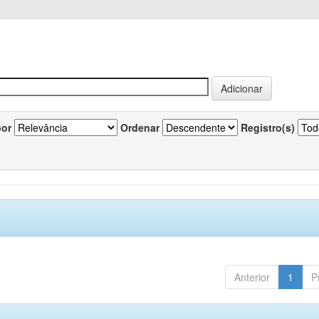
por
Ordenar
Registro(s)
Anterior
1
P