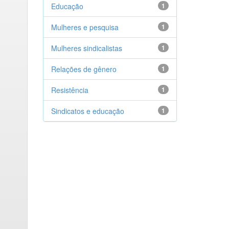
Educação
1
Mulheres e pesquisa
1
Mulheres sindicalistas
1
Relações de gênero
1
Resistência
1
Sindicatos e educação
1