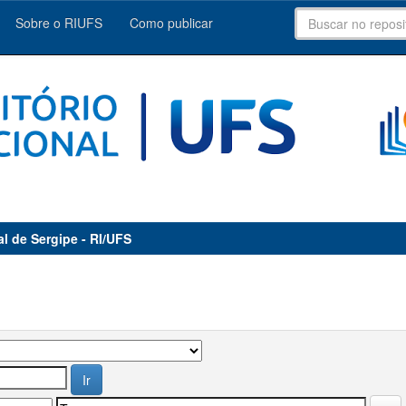
Sobre o RIUFS
Como publicar
al de Sergipe - RI/UFS