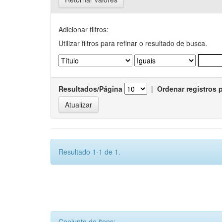
Adicionar filtros:
Utilizar filtros para refinar o resultado de busca.
Resultados/Página
|
Ordenar registros 
Resultado 1-1 de 1.
Conjunto de itens: