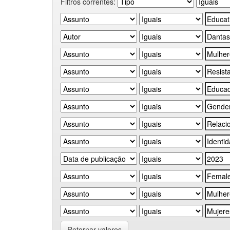
Filtros correntes:
Retornar valores