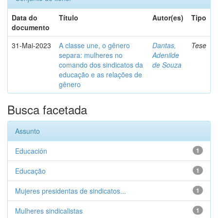
Data do
Título
Autor(es)
Tipo
documento
31-Mai-2023
A classe une, o gênero
Dantas,
Tese
separa: mulheres no
Adenilde
comando dos sindicatos da
de Souza
educação e as relações de
gênero
Busca facetada
Assunto
Educación
1
Educação
1
Mujeres presidentas de sindicatos...
1
Mulheres sindicalistas
1