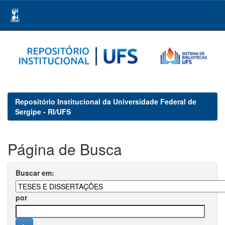
Skip
navigation
Repositório Institucional da Universidade Federal de
Sergipe - RI/UFS
Página de Busca
Buscar em:
por