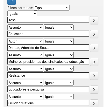
Filtros correntes: