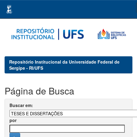
Skip
navigation
Repositório Institucional da Universidade Federal de
Sergipe - RI/UFS
Página de Busca
Buscar em:
por