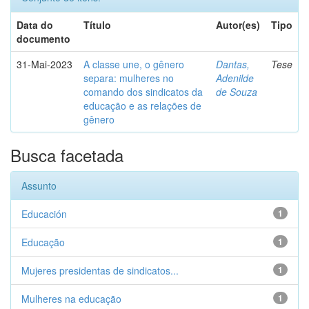
Data do
Título
Autor(es)
Tipo
documento
31-Mai-2023
A classe une, o gênero
Dantas,
Tese
separa: mulheres no
Adenilde
comando dos sindicatos da
de Souza
educação e as relações de
gênero
Busca facetada
Assunto
Educación
1
Educação
1
Mujeres presidentas de sindicatos...
1
Mulheres na educação
1