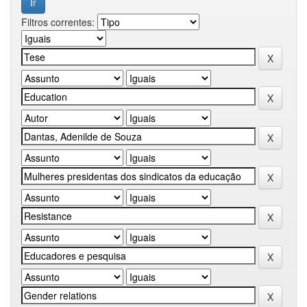
Filtros correntes: