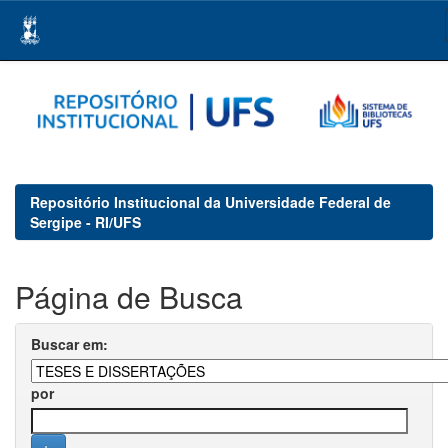
Skip
navigation
Repositório Institucional da Universidade Federal de
Sergipe - RI/UFS
Página de Busca
Buscar em:
por