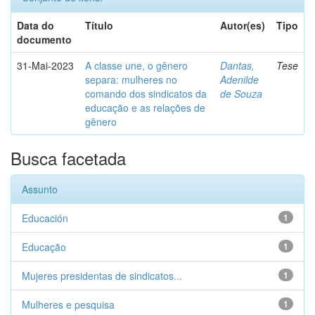
Data do
Título
Autor(es)
Tipo
documento
31-Mai-2023
A classe une, o gênero
Dantas,
Tese
separa: mulheres no
Adenilde
comando dos sindicatos da
de Souza
educação e as relações de
gênero
Busca facetada
Assunto
Educación
1
Educação
1
Mujeres presidentas de sindicatos...
1
Mulheres e pesquisa
1