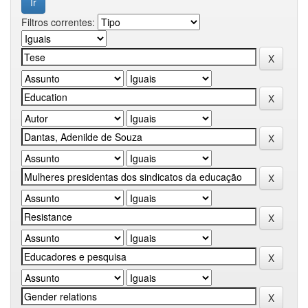
Filtros correntes: