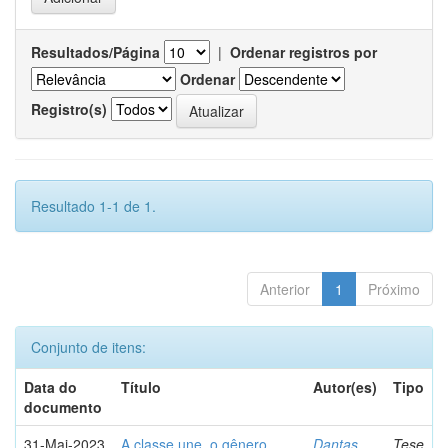
Resultados/Página
|
Ordenar registros por
Ordenar
Registro(s)
Resultado 1-1 de 1.
Anterior
1
Próximo
Conjunto de itens:
Data do
Título
Autor(es)
Tipo
documento
31-Mai-2023
A classe une, o gênero
Dantas,
Tese