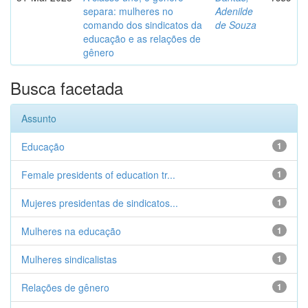
separa: mulheres no
Adenilde
comando dos sindicatos da
de Souza
educação e as relações de
gênero
Busca facetada
Assunto
Educação
1
Female presidents of education tr...
1
Mujeres presidentas de sindicatos...
1
Mulheres na educação
1
Mulheres sindicalistas
1
Relações de gênero
1