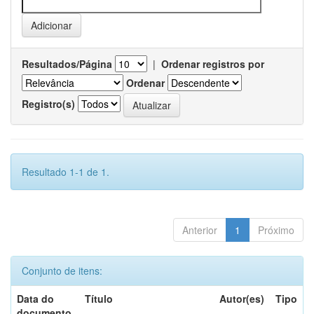
Resultados/Página
|
Ordenar registros por
Ordenar
Registro(s)
Resultado 1-1 de 1.
Anterior
1
Próximo
Conjunto de itens:
Data do
Título
Autor(es)
Tipo
documento