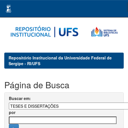
Skip
navigation
Repositório Institucional da Universidade Federal de
Sergipe - RI/UFS
Página de Busca
Buscar em:
por