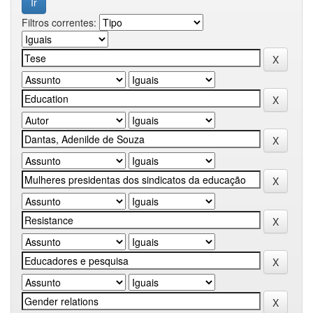
Filtros correntes: