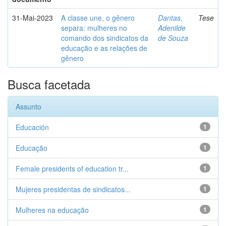
31-Mai-2023
A classe une, o gênero
Dantas,
Tese
separa: mulheres no
Adenilde
comando dos sindicatos da
de Souza
educação e as relações de
gênero
Busca facetada
Assunto
Educación
1
Educação
1
Female presidents of education tr...
1
Mujeres presidentas de sindicatos...
1
Mulheres na educação
1