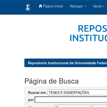
Página inicial
Navegar
Ajuda
Skip
navigation
Repositório Institucional da Universidade Feder
Página de Busca
Buscar em:
por