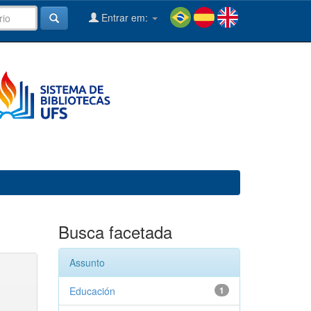
Entrar em:
Busca facetada
Assunto
Educación
1