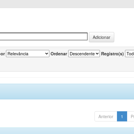
por
Ordenar
Registro(s)
Anterior
1
P