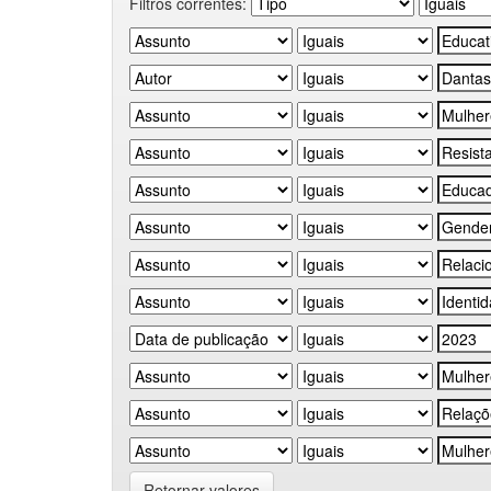
Filtros correntes:
Retornar valores