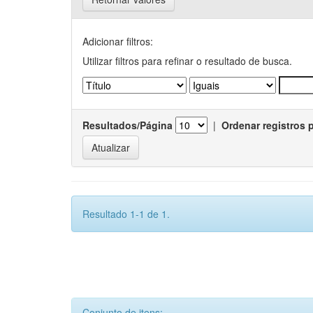
Adicionar filtros:
Utilizar filtros para refinar o resultado de busca.
Resultados/Página
|
Ordenar registros 
Resultado 1-1 de 1.
Conjunto de itens: