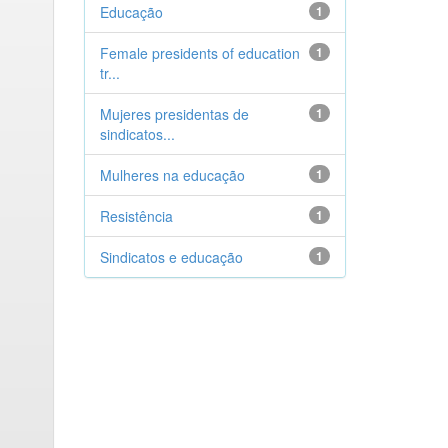
Educação
1
Female presidents of education
1
tr...
Mujeres presidentas de
1
sindicatos...
Mulheres na educação
1
Resistência
1
Sindicatos e educação
1