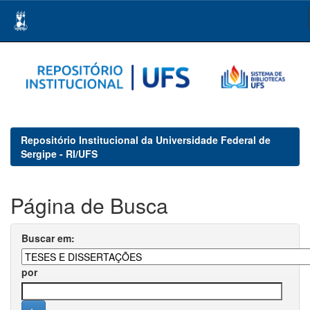
Skip
navigation
Repositório Institucional da Universidade Federal de
Sergipe - RI/UFS
Página de Busca
Buscar em:
por