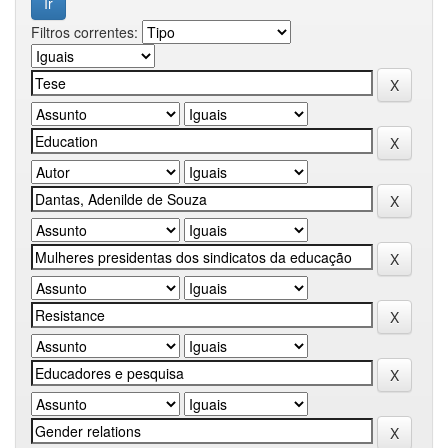
Filtros correntes: