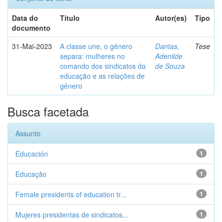
Data do
Título
Autor(es)
Tipo
documento
31-Mai-2023
A classe une, o gênero
Dantas,
Tese
separa: mulheres no
Adenilde
comando dos sindicatos da
de Souza
educação e as relações de
gênero
Busca facetada
Assunto
Educación
1
Educação
1
Female presidents of education tr...
1
Mujeres presidentas de sindicatos...
1