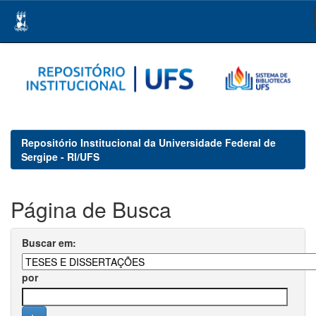
Skip
navigation
Repositório Institucional da Universidade Federal de
Sergipe - RI/UFS
Página de Busca
Buscar em:
por