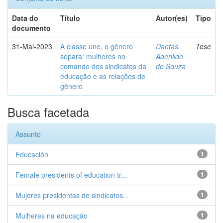
Data do
Título
Autor(es)
Tipo
documento
31-Mai-2023
A classe une, o gênero
Dantas,
Tese
separa: mulheres no
Adenilde
comando dos sindicatos da
de Souza
educação e as relações de
gênero
Busca facetada
Assunto
Educación
1
Female presidents of education tr...
1
Mujeres presidentas de sindicatos...
1
Mulheres na educação
1