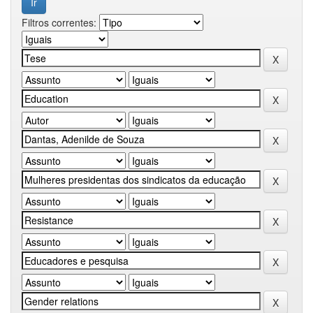
Filtros correntes: