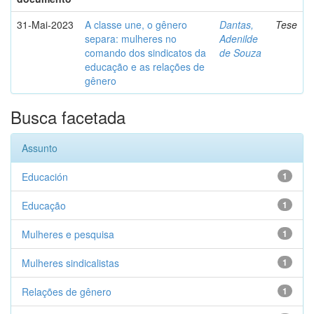
31-Mai-2023
A classe une, o gênero
Dantas,
Tese
separa: mulheres no
Adenilde
comando dos sindicatos da
de Souza
educação e as relações de
gênero
Busca facetada
Assunto
Educación
1
Educação
1
Mulheres e pesquisa
1
Mulheres sindicalistas
1
Relações de gênero
1