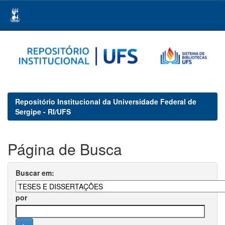
Skip
navigation
Repositório Institucional da Universidade Federal de
Sergipe - RI/UFS
Página de Busca
Buscar em:
por