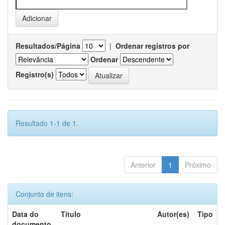
Resultados/Página
|
Ordenar registros por
Ordenar
Registro(s)
Resultado 1-1 de 1.
Anterior
1
Próximo
Conjunto de itens:
Data do
Título
Autor(es)
Tipo
documento