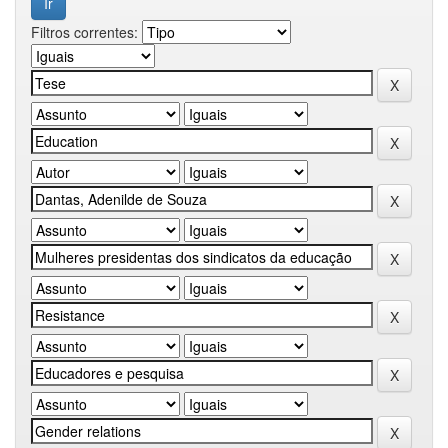
Filtros correntes: