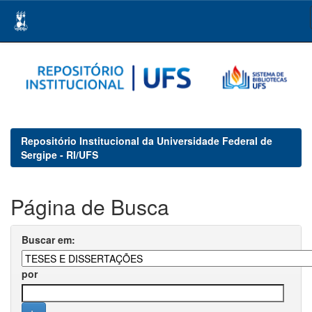
Skip
navigation
Repositório Institucional da Universidade Federal de
Sergipe - RI/UFS
Página de Busca
Buscar em:
por