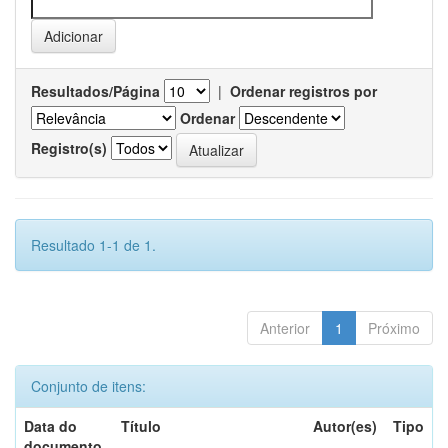
Resultados/Página
|
Ordenar registros por
Ordenar
Registro(s)
Resultado 1-1 de 1.
Anterior
1
Próximo
Conjunto de itens:
Data do
Título
Autor(es)
Tipo
documento