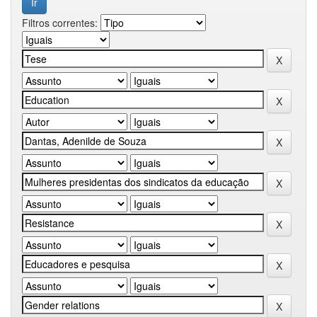
Filtros correntes: