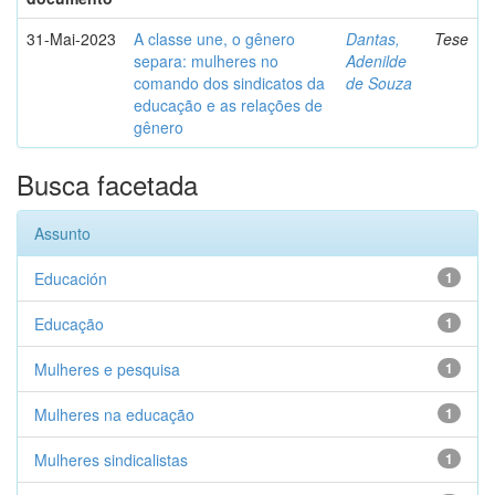
31-Mai-2023
A classe une, o gênero
Dantas,
Tese
separa: mulheres no
Adenilde
comando dos sindicatos da
de Souza
educação e as relações de
gênero
Busca facetada
Assunto
Educación
1
Educação
1
Mulheres e pesquisa
1
Mulheres na educação
1
Mulheres sindicalistas
1