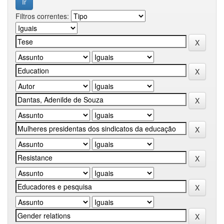
Filtros correntes: