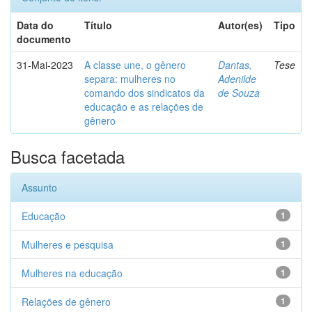
Data do
Título
Autor(es)
Tipo
documento
31-Mai-2023
A classe une, o gênero
Dantas,
Tese
separa: mulheres no
Adenilde
comando dos sindicatos da
de Souza
educação e as relações de
gênero
Busca facetada
Assunto
Educação
1
Mulheres e pesquisa
1
Mulheres na educação
1
Relações de gênero
1