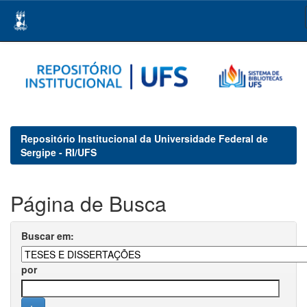
Skip
navigation
Repositório Institucional da Universidade Federal de
Sergipe - RI/UFS
Página de Busca
Buscar em:
por