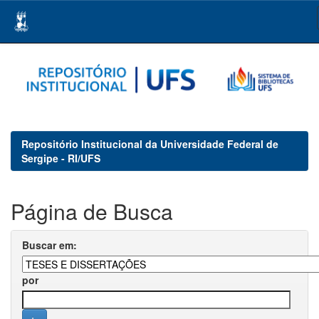
Skip
navigation
Repositório Institucional da Universidade Federal de
Sergipe - RI/UFS
Página de Busca
Buscar em:
por