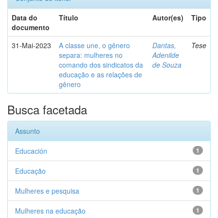
Data do
Título
Autor(es)
Tipo
documento
31-Mai-2023
A classe une, o gênero
Dantas,
Tese
separa: mulheres no
Adenilde
comando dos sindicatos da
de Souza
educação e as relações de
gênero
Busca facetada
Assunto
Educación
1
Educação
1
Mulheres e pesquisa
1
Mulheres na educação
1