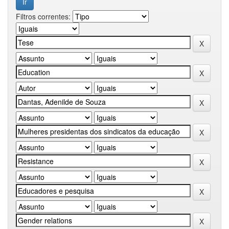
Filtros correntes: