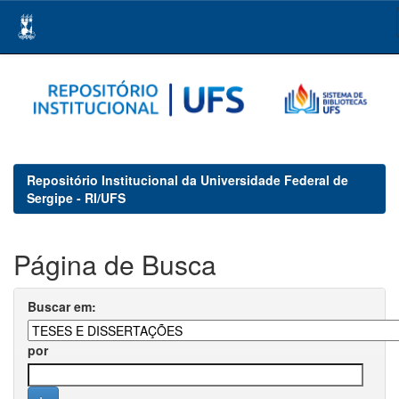
Skip
navigation
Repositório Institucional da Universidade Federal de
Sergipe - RI/UFS
Página de Busca
Buscar em:
por