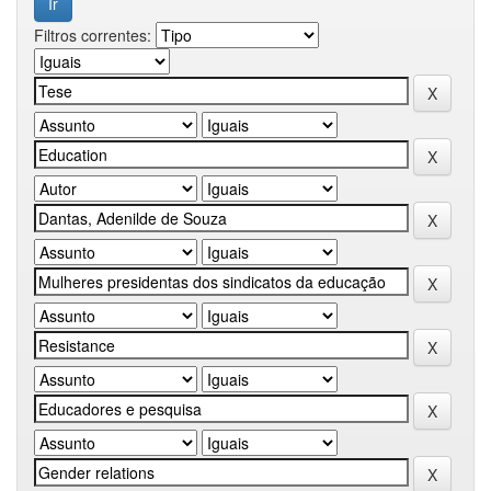
Filtros correntes: