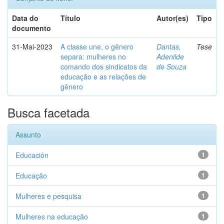
Data do
Título
Autor(es)
Tipo
documento
31-Mai-2023
A classe une, o gênero
Dantas,
Tese
separa: mulheres no
Adenilde
comando dos sindicatos da
de Souza
educação e as relações de
gênero
Busca facetada
Assunto
Educación
1
Educação
1
Mulheres e pesquisa
1
Mulheres na educação
1