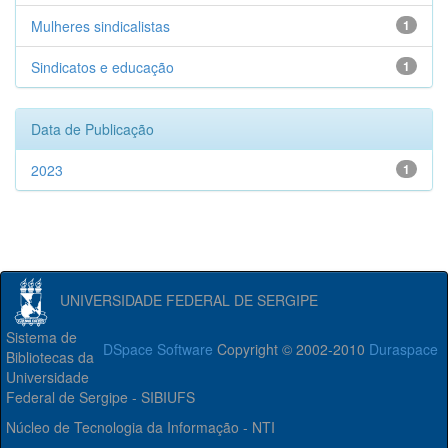
Mulheres sindicalistas
1
Sindicatos e educação
1
Data de Publicação
2023
1
UNIVERSIDADE FEDERAL DE SERGIPE
Sistema de
DSpace Software
Copyright © 2002-2010
Duraspace
Bibliotecas da
Universidade
Federal de Sergipe - SIBIUFS
Núcleo de Tecnologia da Informação - NTI