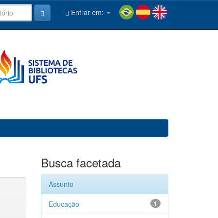
Entrar em:
Busca facetada
Assunto
Educação
1