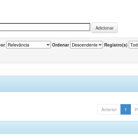
por
Ordenar
Registro(s)
Anterior
1
P