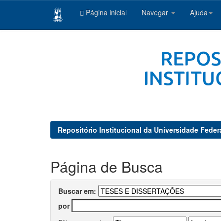
Página inicial
Navegar
Ajuda
Skip
navigation
Repositório Institucional da Universidade Feder
Página de Busca
Buscar em:
por