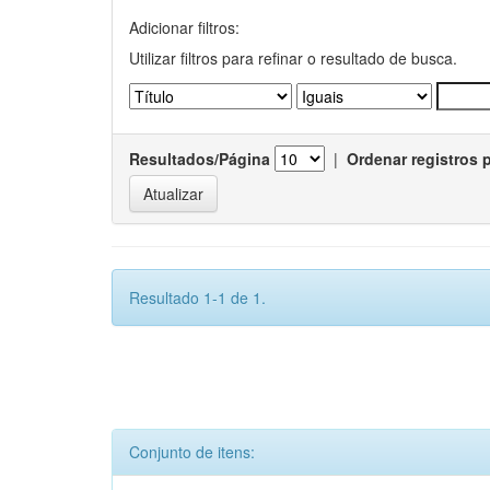
Adicionar filtros:
Utilizar filtros para refinar o resultado de busca.
Resultados/Página
|
Ordenar registros 
Resultado 1-1 de 1.
Conjunto de itens: