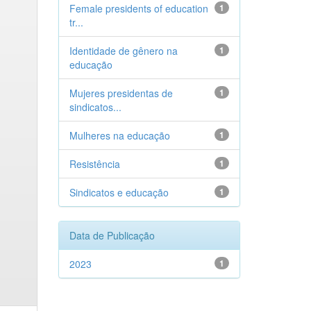
Female presidents of education
1
tr...
Identidade de gênero na
1
educação
Mujeres presidentas de
1
sindicatos...
Mulheres na educação
1
Resistência
1
Sindicatos e educação
1
Data de Publicação
2023
1