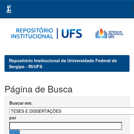
Skip
navigation
Repositório Institucional da Universidade Federal de
Sergipe - RI/UFS
Página de Busca
Buscar em:
por