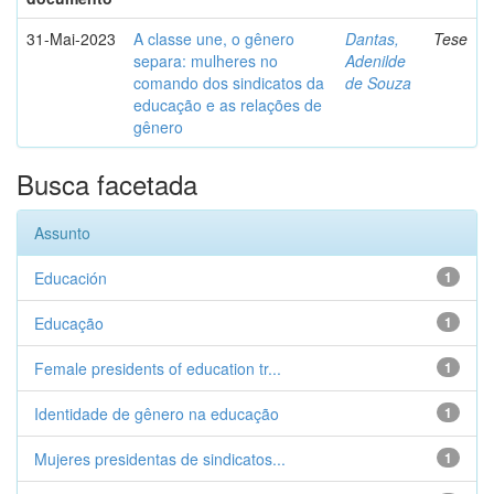
31-Mai-2023
A classe une, o gênero
Dantas,
Tese
separa: mulheres no
Adenilde
comando dos sindicatos da
de Souza
educação e as relações de
gênero
Busca facetada
Assunto
Educación
1
Educação
1
Female presidents of education tr...
1
Identidade de gênero na educação
1
Mujeres presidentas de sindicatos...
1