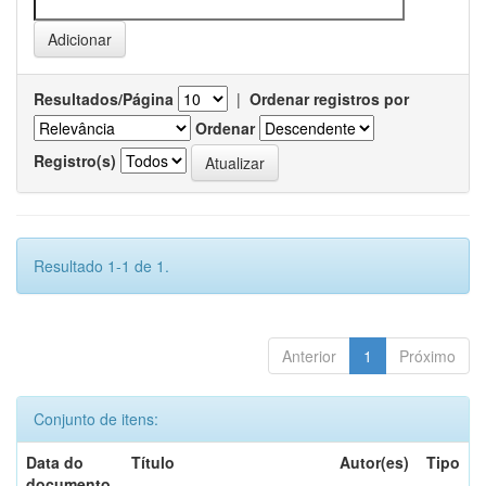
Resultados/Página
|
Ordenar registros por
Ordenar
Registro(s)
Resultado 1-1 de 1.
Anterior
1
Próximo
Conjunto de itens:
Data do
Título
Autor(es)
Tipo
documento