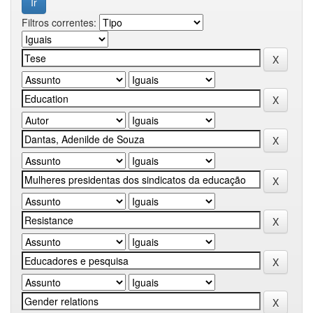
Filtros correntes: