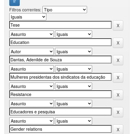
Filtros correntes: