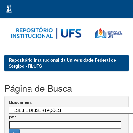
Skip
navigation
Repositório Institucional da Universidade Federal de
Sergipe - RI/UFS
Página de Busca
Buscar em:
por