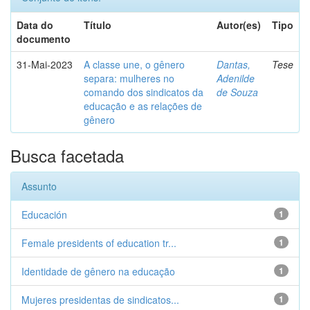
Data do
Título
Autor(es)
Tipo
documento
31-Mai-2023
A classe une, o gênero
Dantas,
Tese
separa: mulheres no
Adenilde
comando dos sindicatos da
de Souza
educação e as relações de
gênero
Busca facetada
Assunto
Educación
1
Female presidents of education tr...
1
Identidade de gênero na educação
1
Mujeres presidentas de sindicatos...
1