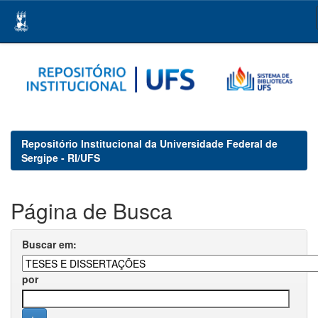
Skip
navigation
Repositório Institucional da Universidade Federal de
Sergipe - RI/UFS
Página de Busca
Buscar em:
por