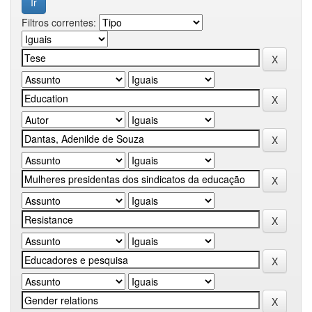
Filtros correntes: