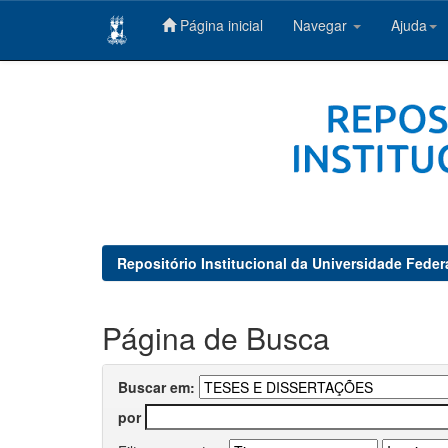
Página inicial
Navegar
Ajuda
Skip
navigation
Repositório Institucional da Universidade Feder
Página de Busca
Buscar em:
por