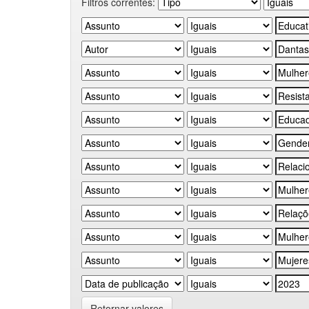
Filtros correntes:
Retornar valores