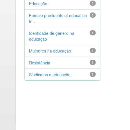
Educação
1
Female presidents of education
1
tr...
Identidade de gênero na
1
educação
Mulheres na educação
1
Resistência
1
Sindicatos e educação
1