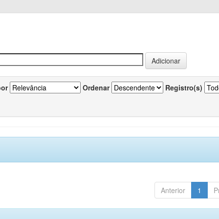
por
Ordenar
Registro(s)
Anterior
1
P