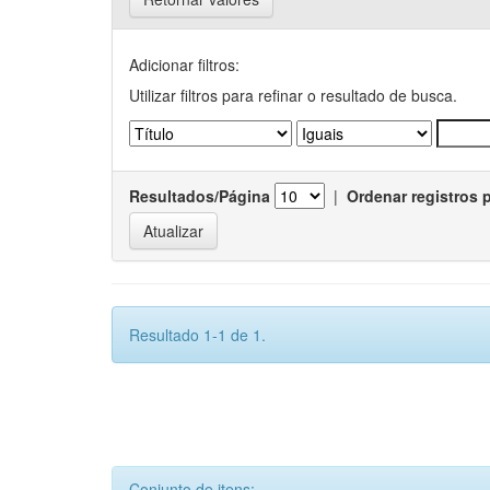
Adicionar filtros:
Utilizar filtros para refinar o resultado de busca.
Resultados/Página
|
Ordenar registros 
Resultado 1-1 de 1.
Conjunto de itens: