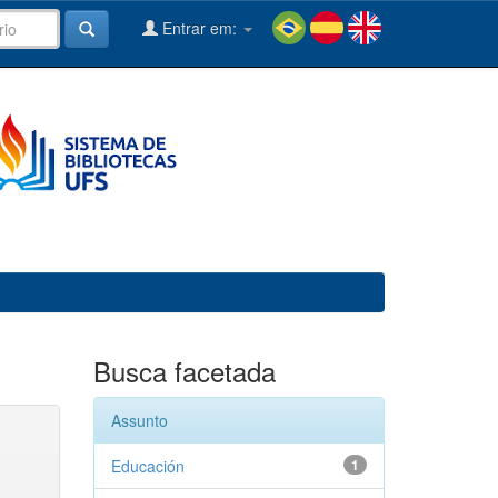
Entrar em:
Busca facetada
Assunto
Educación
1