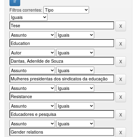
Filtros correntes: