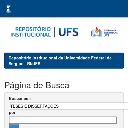
Skip
navigation
Repositório Institucional da Universidade Federal de
Sergipe - RI/UFS
Página de Busca
Buscar em:
por