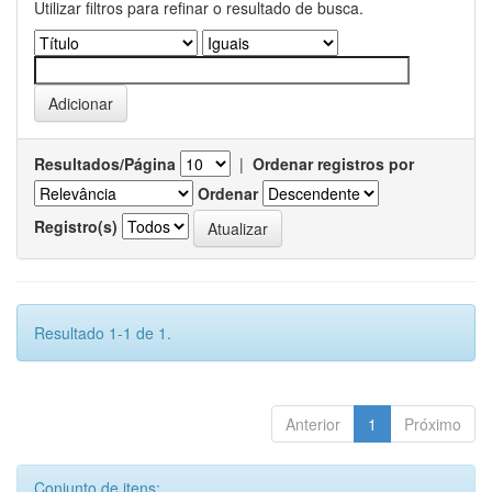
Utilizar filtros para refinar o resultado de busca.
Resultados/Página
|
Ordenar registros por
Ordenar
Registro(s)
Resultado 1-1 de 1.
Anterior
1
Próximo
Conjunto de itens: