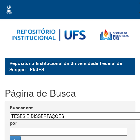
Skip
navigation
Repositório Institucional da Universidade Federal de
Sergipe - RI/UFS
Página de Busca
Buscar em:
por