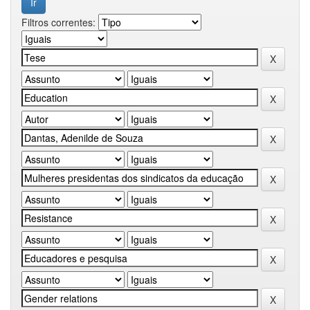
Filtros correntes: