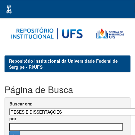
Skip
navigation
Repositório Institucional da Universidade Federal de
Sergipe - RI/UFS
Página de Busca
Buscar em:
por