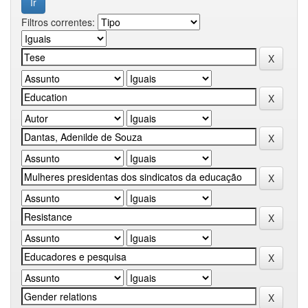
Filtros correntes: