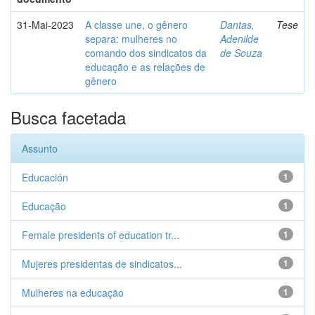
31-Mai-2023
A classe une, o gênero
Dantas,
Tese
separa: mulheres no
Adenilde
comando dos sindicatos da
de Souza
educação e as relações de
gênero
Busca facetada
Assunto
Educación
1
Educação
1
Female presidents of education tr...
1
Mujeres presidentas de sindicatos...
1
Mulheres na educação
1