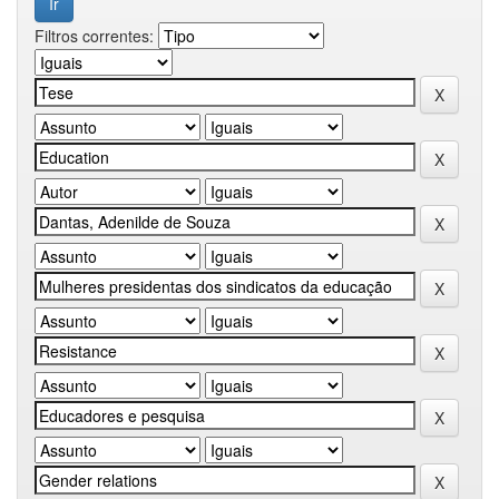
Filtros correntes: