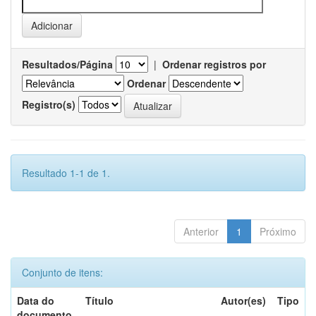
Resultados/Página
|
Ordenar registros por
Ordenar
Registro(s)
Resultado 1-1 de 1.
Anterior
1
Próximo
Conjunto de itens:
Data do
Título
Autor(es)
Tipo
documento