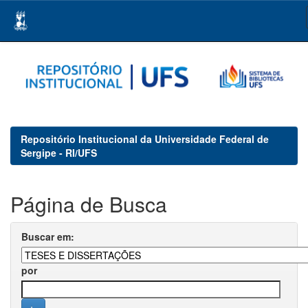
Skip
navigation
Repositório Institucional da Universidade Federal de
Sergipe - RI/UFS
Página de Busca
Buscar em:
por