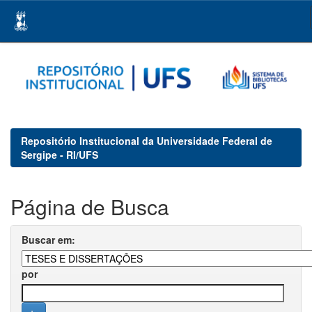
Skip
navigation
Repositório Institucional da Universidade Federal de
Sergipe - RI/UFS
Página de Busca
Buscar em:
por