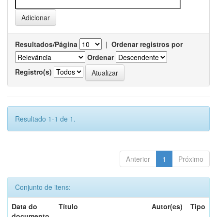
Resultados/Página
|
Ordenar registros por
Ordenar
Registro(s)
Resultado 1-1 de 1.
Anterior
1
Próximo
Conjunto de itens:
Data do
Título
Autor(es)
Tipo
documento