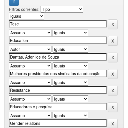
Filtros correntes: