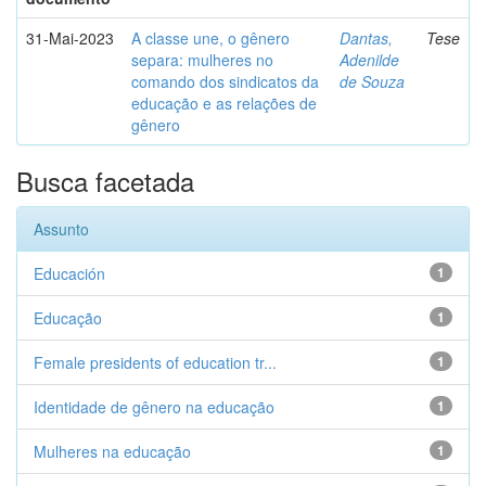
31-Mai-2023
A classe une, o gênero
Dantas,
Tese
separa: mulheres no
Adenilde
comando dos sindicatos da
de Souza
educação e as relações de
gênero
Busca facetada
Assunto
Educación
1
Educação
1
Female presidents of education tr...
1
Identidade de gênero na educação
1
Mulheres na educação
1