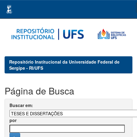
Skip
navigation
Repositório Institucional da Universidade Federal de
Sergipe - RI/UFS
Página de Busca
Buscar em:
por