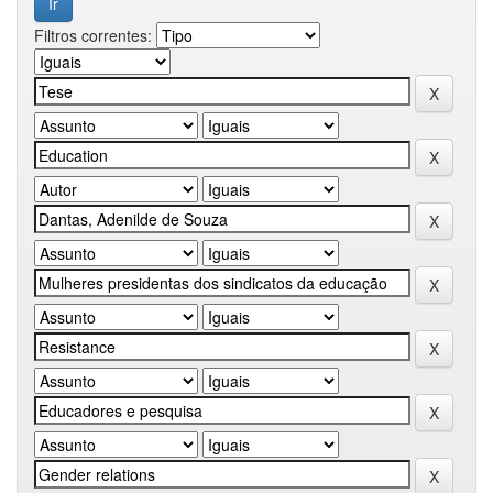
Filtros correntes: