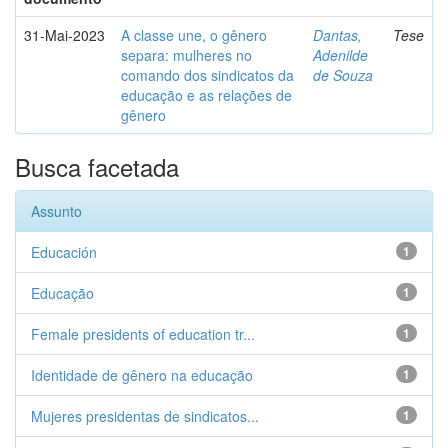
31-Mai-2023
A classe une, o gênero
Dantas,
Tese
separa: mulheres no
Adenilde
comando dos sindicatos da
de Souza
educação e as relações de
gênero
Busca facetada
Assunto
Educación
1
Educação
1
Female presidents of education tr...
1
Identidade de gênero na educação
1
Mujeres presidentas de sindicatos...
1