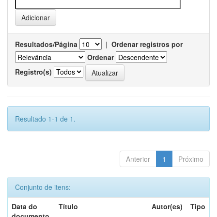
Resultados/Página
|
Ordenar registros por
Ordenar
Registro(s)
Resultado 1-1 de 1.
Anterior
1
Próximo
Conjunto de itens:
Data do
Título
Autor(es)
Tipo
documento