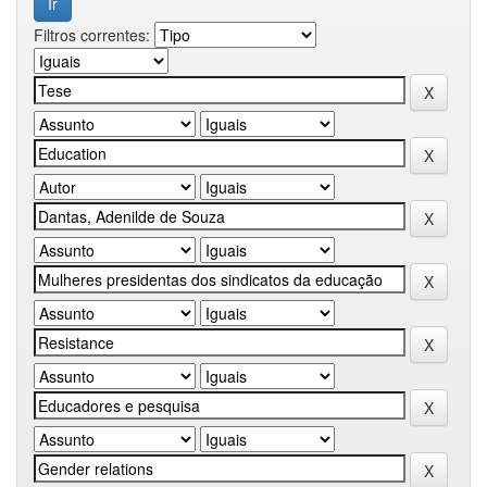
Filtros correntes: