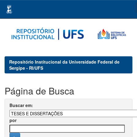
Skip
navigation
Repositório Institucional da Universidade Federal de
Sergipe - RI/UFS
Página de Busca
Buscar em:
por