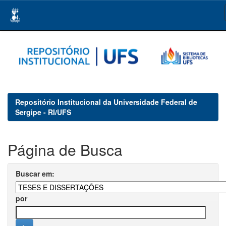
Skip
navigation
Repositório Institucional da Universidade Federal de
Sergipe - RI/UFS
Página de Busca
Buscar em:
por