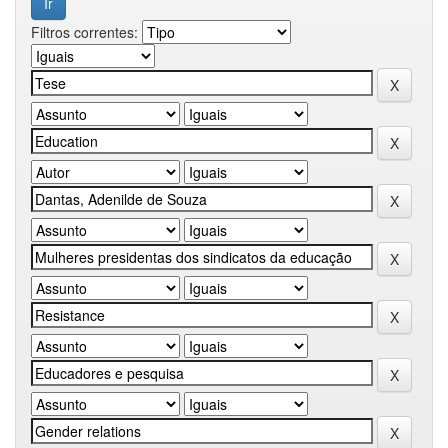
Filtros correntes: