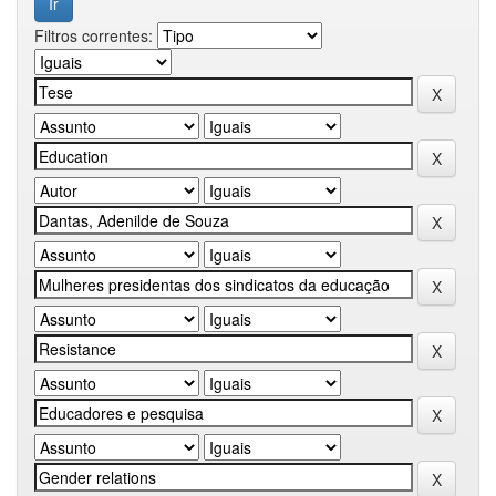
Filtros correntes: