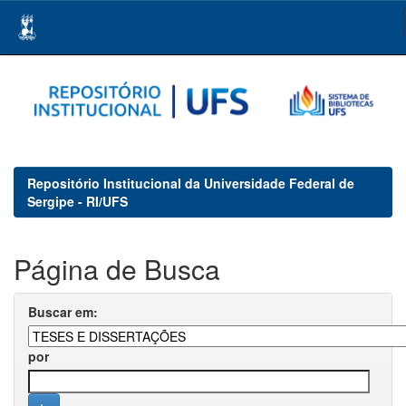
Skip
navigation
Repositório Institucional da Universidade Federal de
Sergipe - RI/UFS
Página de Busca
Buscar em:
por