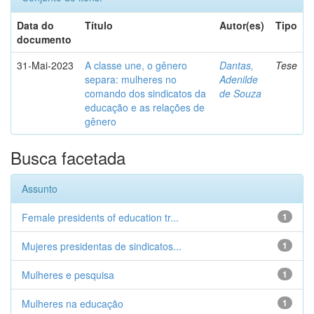
Data do
Título
Autor(es)
Tipo
documento
31-Mai-2023
A classe une, o gênero
Dantas,
Tese
separa: mulheres no
Adenilde
comando dos sindicatos da
de Souza
educação e as relações de
gênero
Busca facetada
Assunto
Female presidents of education tr...
1
Mujeres presidentas de sindicatos...
1
Mulheres e pesquisa
1
Mulheres na educação
1