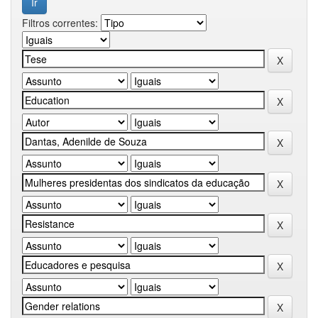
Filtros correntes: