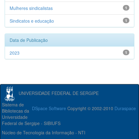
Mulheres sindicalistas
1
Sindicatos e educação
1
Data de Publicação
2023
1
UNIVERSIDADE FEDERAL DE SERGIPE
Sistema de
DSpace Software
Copyright © 2002-2010
Duraspace
Bibliotecas da
Universidade
Federal de Sergipe - SIBIUFS
Núcleo de Tecnologia da Informação - NTI