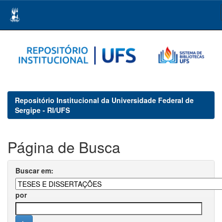
Skip
navigation
Repositório Institucional da Universidade Federal de
Sergipe - RI/UFS
Página de Busca
Buscar em:
por