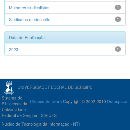
Mulheres sindicalistas
1
Sindicatos e educação
1
Data de Publicação
2023
1
UNIVERSIDADE FEDERAL DE SERGIPE
Sistema de
DSpace Software
Copyright © 2002-2010
Duraspace
Bibliotecas da
Universidade
Federal de Sergipe - SIBIUFS
Núcleo de Tecnologia da Informação - NTI