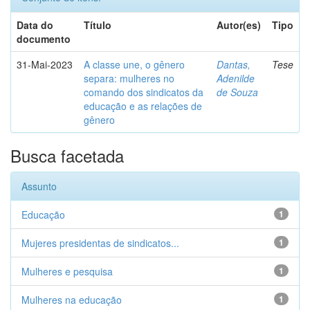
Data do
Título
Autor(es)
Tipo
documento
31-Mai-2023
A classe une, o gênero
Dantas,
Tese
separa: mulheres no
Adenilde
comando dos sindicatos da
de Souza
educação e as relações de
gênero
Busca facetada
Assunto
Educação
1
Mujeres presidentas de sindicatos...
1
Mulheres e pesquisa
1
Mulheres na educação
1