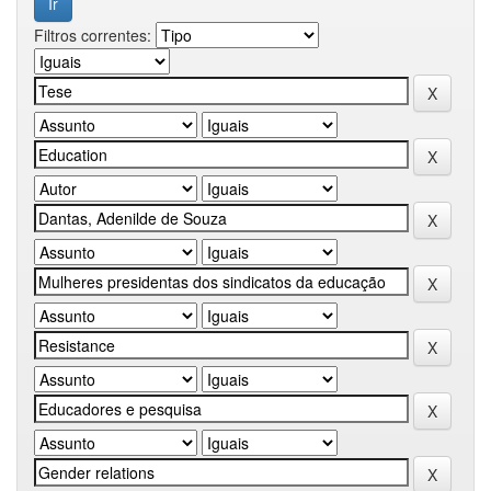
Filtros correntes: