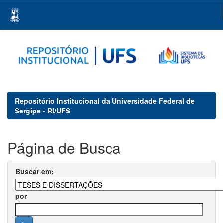
Skip
navigation
Repositório Institucional da Universidade Federal de
Sergipe - RI/UFS
Página de Busca
Buscar em:
por